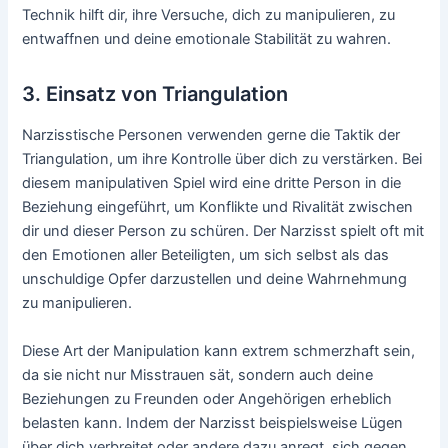
Technik hilft dir, ihre Versuche, dich zu manipulieren, zu
entwaffnen und deine emotionale Stabilität zu wahren.
3. Einsatz von Triangulation
Narzisstische Personen verwenden gerne die Taktik der
Triangulation, um ihre Kontrolle über dich zu verstärken. Bei
diesem manipulativen Spiel wird eine dritte Person in die
Beziehung eingeführt, um Konflikte und Rivalität zwischen
dir und dieser Person zu schüren. Der Narzisst spielt oft mit
den Emotionen aller Beteiligten, um sich selbst als das
unschuldige Opfer darzustellen und deine Wahrnehmung
zu manipulieren.
Diese Art der Manipulation kann extrem schmerzhaft sein,
da sie nicht nur Misstrauen sät, sondern auch deine
Beziehungen zu Freunden oder Angehörigen erheblich
belasten kann. Indem der Narzisst beispielsweise Lügen
über dich verbreitet oder andere dazu anregt, sich gegen