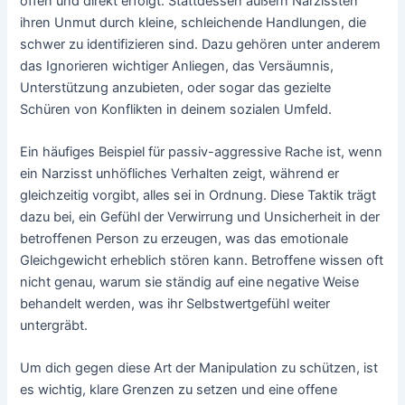
offen und direkt erfolgt. Stattdessen äußern Narzissten
ihren Unmut durch kleine, schleichende Handlungen, die
schwer zu identifizieren sind. Dazu gehören unter anderem
das Ignorieren wichtiger Anliegen, das Versäumnis,
Unterstützung anzubieten, oder sogar das gezielte
Schüren von Konflikten in deinem sozialen Umfeld.
Ein häufiges Beispiel für passiv-aggressive Rache ist, wenn
ein Narzisst unhöfliches Verhalten zeigt, während er
gleichzeitig vorgibt, alles sei in Ordnung. Diese Taktik trägt
dazu bei, ein Gefühl der Verwirrung und Unsicherheit in der
betroffenen Person zu erzeugen, was das emotionale
Gleichgewicht erheblich stören kann. Betroffene wissen oft
nicht genau, warum sie ständig auf eine negative Weise
behandelt werden, was ihr Selbstwertgefühl weiter
untergräbt.
Um dich gegen diese Art der Manipulation zu schützen, ist
es wichtig, klare Grenzen zu setzen und eine offene