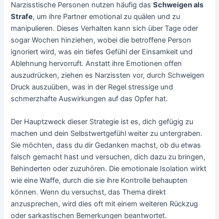
Narzisstische Personen nutzen häufig das
Schweigen als
Strafe
, um ihre Partner emotional zu quälen und zu
manipulieren. Dieses Verhalten kann sich über Tage oder
sogar Wochen hinziehen, wobei die betroffene Person
ignoriert wird, was ein tiefes Gefühl der Einsamkeit und
Ablehnung hervorruft. Anstatt ihre Emotionen offen
auszudrücken, ziehen es Narzissten vor, durch Schweigen
Druck auszuüben, was in der Regel stressige und
schmerzhafte Auswirkungen auf das Opfer hat.
Der Hauptzweck dieser Strategie ist es, dich gefügig zu
machen und dein Selbstwertgefühl weiter zu untergraben.
Sie möchten, dass du dir Gedanken machst, ob du etwas
falsch gemacht hast und versuchen, dich dazu zu bringen,
Behinderten oder zuzuhören. Die emotionale Isolation wirkt
wie eine Waffe, durch die sie ihre Kontrolle behaupten
können. Wenn du versuchst, das Thema direkt
anzusprechen, wird dies oft mit einem weiteren Rückzug
oder sarkastischen Bemerkungen beantwortet.