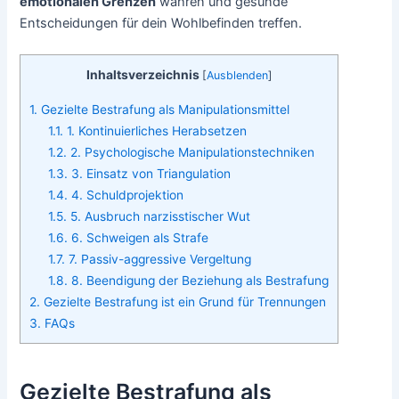
emotionalen Grenzen
wahren und gesunde
Entscheidungen für dein Wohlbefinden treffen.
Inhaltsverzeichnis
[
Ausblenden
]
1.
Gezielte Bestrafung als Manipulationsmittel
1.1.
1. Kontinuierliches Herabsetzen
1.2.
2. Psychologische Manipulationstechniken
1.3.
3. Einsatz von Triangulation
1.4.
4. Schuldprojektion
1.5.
5. Ausbruch narzisstischer Wut
1.6.
6. Schweigen als Strafe
1.7.
7. Passiv-aggressive Vergeltung
1.8.
8. Beendigung der Beziehung als Bestrafung
2.
Gezielte Bestrafung ist ein Grund für Trennungen
3.
FAQs
Gezielte Bestrafung als