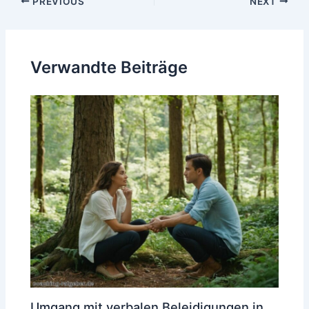
Post
PREVIOUS
NEXT
navigation
Verwandte Beiträge
Umgang mit verbalen Beleidigungen in