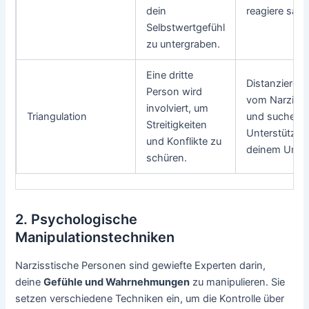
dein
reagiere sach
Selbstwertgefühl
zu untergraben.
Eine dritte
Distanziere d
Person wird
vom Narziss
involviert, um
Triangulation
und suche
Streitigkeiten
Unterstützun
und Konflikte zu
deinem Umfe
schüren.
2. Psychologische
Manipulationstechniken
Narzisstische Personen sind gewiefte Experten darin,
deine
Gefühle und Wahrnehmungen
zu manipulieren. Sie
setzen verschiedene Techniken ein, um die Kontrolle über