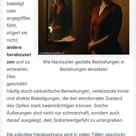
beleidigt
oder
angegriffen
fühlt,
zögert sie
nicht,
andere
herabzuset
Wie Narzissten gezielte Bestrafungen in
zen
und zu
Beziehungen einsetzen
entwerten.
Dies
geschieht
häufig durch sarkastische Bemerkungen, verletzende Ironie
und direkte Beleidigungen, die den emotionalen Zustand
des Opfers stark beeinträchtigen können. Solche
Äußerungen sind nicht nur schmerzhaft, sondern auch
darauf ausgelegt, dein
Selbstwertgefühl zu untergraben
.
Die ständige Herabsetzung wird in vielen Fällen geschickt