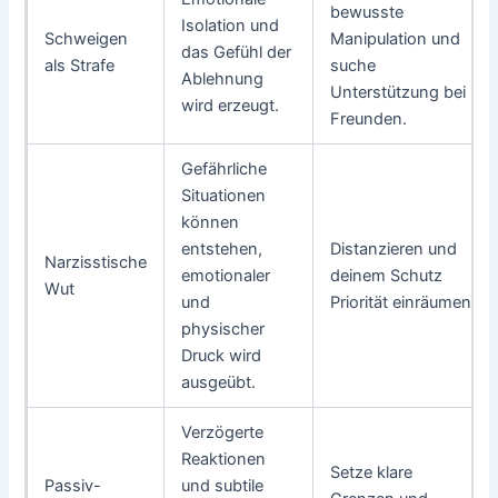
bewusste
Isolation und
Schweigen
Manipulation und
das Gefühl der
als Strafe
suche
Ablehnung
Unterstützung bei
wird erzeugt.
Freunden.
Gefährliche
Situationen
können
entstehen,
Distanzieren und
Narzisstische
emotionaler
deinem Schutz
Wut
und
Priorität einräumen.
physischer
Druck wird
ausgeübt.
Verzögerte
Reaktionen
Setze klare
Passiv-
und subtile