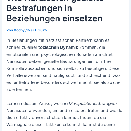
Bestrafungen in
Beziehungen einsetzen
Von
Cochy
/
Mai 1, 2025
In Beziehungen mit narzisstischen Partnern kann es
schnell zu einer
toxischen Dynamik
kommen, die
emotionalen und psychologischen Schaden anrichtet.
Narzissten setzen gezielte Bestrafungen ein, um ihre
Kontrolle auszuüben und sich selbst zu bestätigen. Diese
Verhaltensweisen sind häufig subtil und schleichend, was
es für Betroffene besonders schwer macht, sie als solche
zu erkennen.
Lerne in diesem Artikel, welche
Manipulationsstrategien
Narzissten anwenden, um andere zu bestrafen und wie du
dich effektiv davor schützen kannst. Indem du die
Warnsignale dieser Taktiken erkennst, kannst du deine